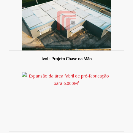
Ivol - Projeto Chave na Mão