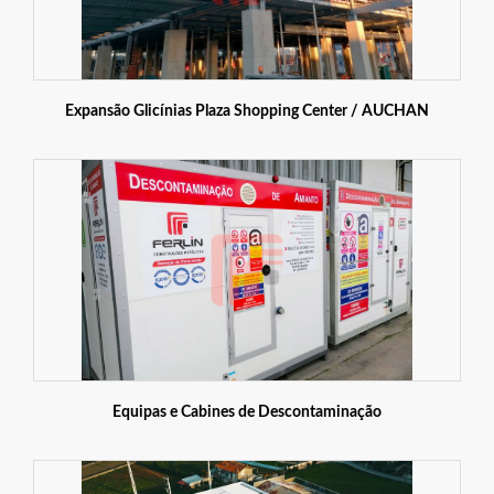
Expansão Glicínias Plaza Shopping Center / AUCHAN
Equipas e Cabines de Descontaminação