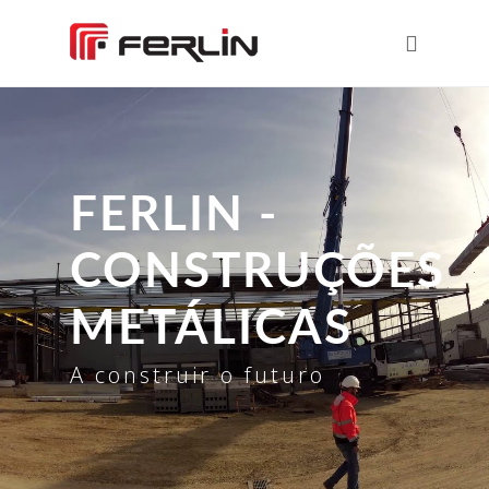
FERLIN -
CONSTRUÇÕES
METÁLICAS
A construir o futuro