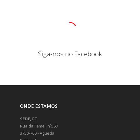
Siga-nos no Facebook
ONDE ESTAMOS
SEDE, PT
Rua da Famel, nº563
3750-760 - Águeda