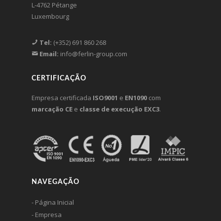
L-4762 Pétange
Luxembourg
Tel:
(+352) 691 860 268
Email:
info@ferlin-group.com
CERTIFICAÇÃO
Empresa certificada
ISO9001
e
EN1090
com
marcação CE
e
classe de execução EXC3
.
NAVEGAÇÃO
- Página Inicial
- Empresa